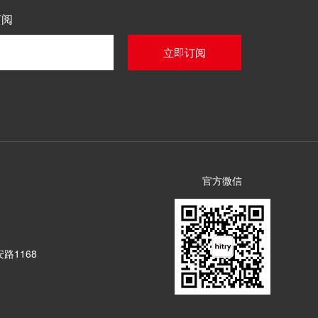
订阅
官方微信
路1168
楼