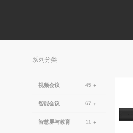
系列分类
视频会议
+
45
智能会议
+
67
智慧屏与教育
+
11