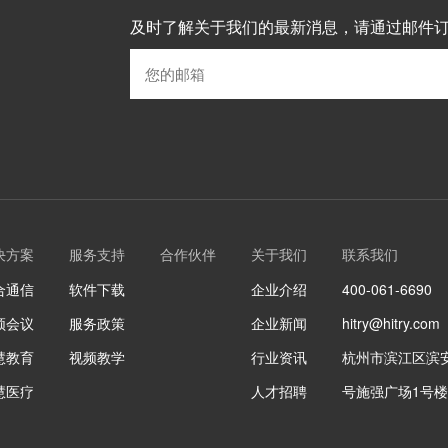
及时了解关于我们的最新消息，请通过邮件
决方案
服务支持
合作伙伴
关于我们
联系我们
合通信
软件下载
企业介绍
400-061-6690
频会议
服务政策
企业新闻
hitry@hitry.com
慧教育
视频教学
行业资讯
杭州市滨江区滨安
慧医疗
人才招聘
号施强广场1号