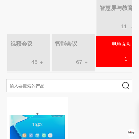
智慧屏与教育
-
11
视频会议
智能会议
电容互动屏
1
+
+
45
67