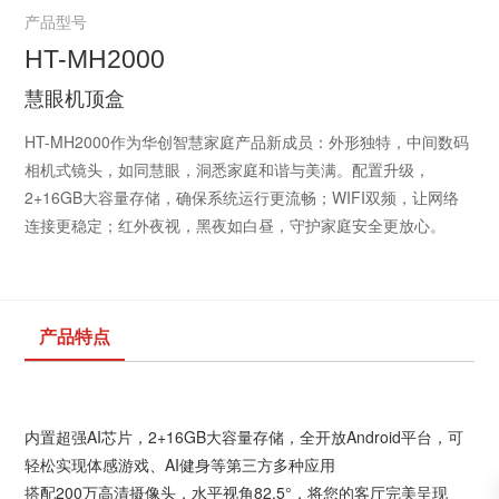
产品型号
HT-MH2000
慧眼机顶盒
HT-MH2000作为华创智慧家庭产品新成员：外形独特，中间数码
相机式镜头，如同慧眼，洞悉家庭和谐与美满。配置升级，
2+16GB大容量存储，确保系统运行更流畅；WIFI双频，让网络
连接更稳定；红外夜视，黑夜如白昼，守护家庭安全更放心。
产品特点
内置超强AI芯片，2+16GB大容量存储，全开放Android平台，可
轻松实现体感游戏、AI健身等第三方多种应用
搭配200万高清摄像头，水平视角82.5°，将您的客厅完美呈现