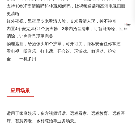
支持1080P高清编码和4K视频解码，让视频通话和高清电视画面
更清晰
红外夜视，黑夜里５米看清人脸，８米看清人形，神不神奇
内置4个麦克风和1个扬声器，3米内拾音清晰，可智能降噪、回声
消除，让声音呈现更完美
物理遮挡，给摄像头加个护罩，可开可关，隐私安全任你掌控
看电视、听音乐、打电话、开会议、玩游戏、做运动、护安
全……一机多用
应用场景
适用于家庭娱乐，多方视频通话、远程看家、远程教育、远程医
疗、智慧养老、乡村综治等业务场景。