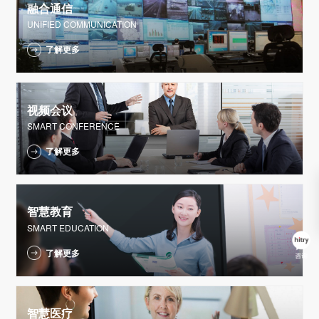
融合通信
UNIFIED COMMUNICATION
了解更多
视频会议
SMART CONFERENCE
了解更多
智慧教育
SMART EDUCATION
了解更多
智慧医疗