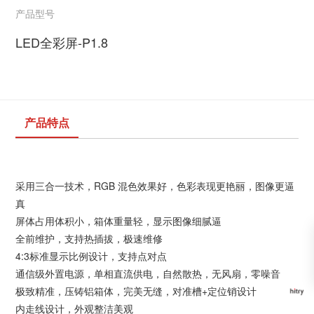
产品型号
LED全彩屏-P1.8
产品特点
采用三合一技术，RGB 混色效果好，色彩表现更艳丽，图像更逼
真
屏体占用体积小，箱体重量轻，显示图像细腻逼
全前维护，支持热插拔，极速维修
4:3标准显示比例设计，支持点对点
通信级外置电源，单相直流供电，自然散热，无风扇，零噪音
极致精准，压铸铝箱体，完美无缝，对准槽+定位销设计
内走线设计，外观整洁美观