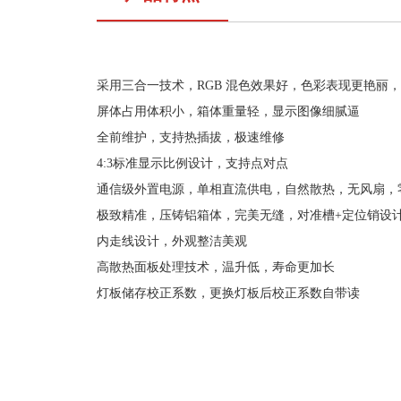
采用三合一技术，RGB 混色效果好，色彩表现更艳丽
屏体占用体积小，箱体重量轻，显示图像细腻逼
全前维护，支持热插拔，极速维修
4:3标准显示比例设计，支持点对点
通信级外置电源，单相直流供电，自然散热，无风扇，
极致精准，压铸铝箱体，完美无缝，对准槽+定位销设
内走线设计，外观整洁美观
高散热面板处理技术，温升低，寿命更加长
灯板储存校正系数，更换灯板后校正系数自带读