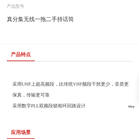
产品型号
真分集无线一拖二手持话筒
产品特点
采用
UHF
上超高频段，比传统
VHF
频段干扰更少，音质更
保真，传输更可靠
采用数字
PLL
双频段锁相环回路设计
应用场景