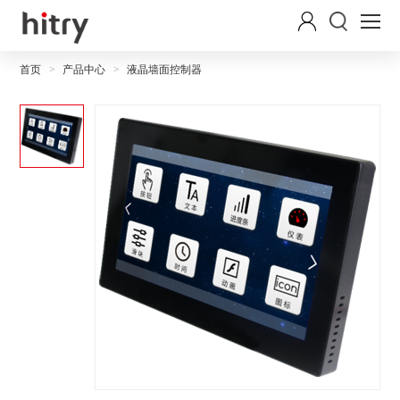
首页
产品中心
液晶墙面控制器
>
>