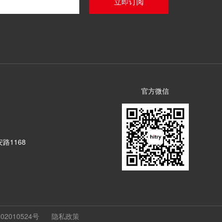
官方微信
路1168
楼
02010524号
隐私政策