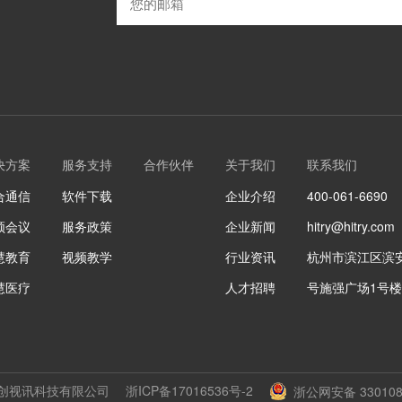
决方案
服务支持
合作伙伴
关于我们
联系我们
合通信
软件下载
企业介绍
400-061-6690
频会议
服务政策
企业新闻
hitry@hitry.com
慧教育
视频教学
行业资讯
杭州市滨江区滨安
慧医疗
人才招聘
号施强广场1号
 浙江华创视讯科技有限公司
浙ICP备17016536号-2
浙公网安备 330108