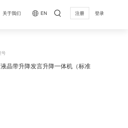
关于我们
EN
注册
登录
型号
面液晶带升降发言升降一体机（标准
）