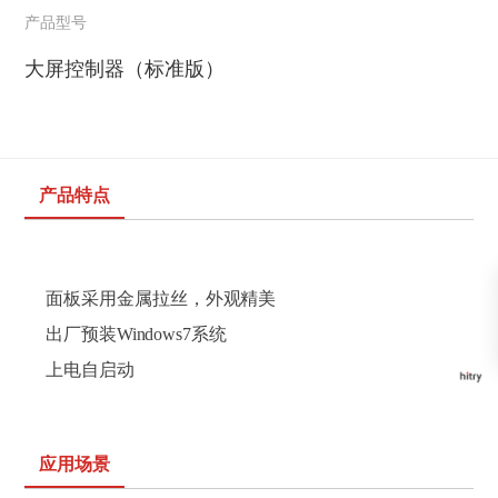
产品型号
大屏控制器（标准版）
产品特点
面板采用金属拉丝，外
观
精美
出厂预装
Windows7
系
统
上
电自启动
应用场景