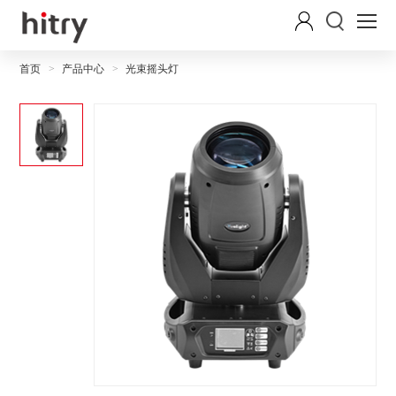
首页
产品中心
光束摇头灯
>
>