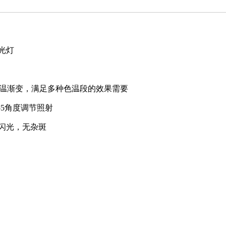
光灯
K 色温渐变，满足多种色温段的效果需要
-55角度调节照射
闪光，无杂斑