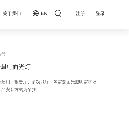
关于我们
EN
注册
登录
型号
D调焦面光灯
备适用于报告厅、多功能厅、等需要面光照明需求场
产品安装方式为吊挂。