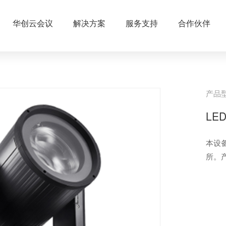
华创云会议
解决方案
服务支持
合作伙伴
产品
LE
本设
所。