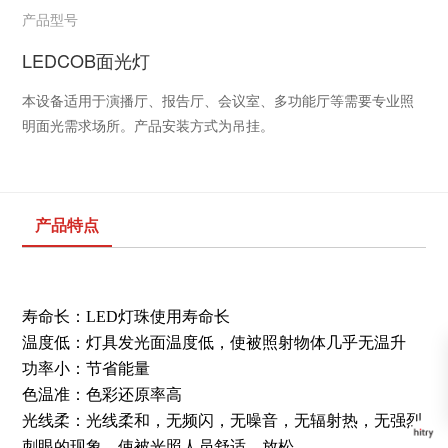
产品型号
LEDCOB面光灯
本设备适用于演播厅、报告厅、会议室、多功能厅等需要专业照
明面光需求场所。产品安装方式为吊挂。
产品特点
寿命长：LED灯珠使用寿命长
温度低：灯具发光面温度低，使被照射物体几乎无温升
功率小：节省能量
色温准：色彩还原率高
光线柔：光线柔和，无频闪，无噪音，无辐射热，无强烈
刺眼的现象，使被光照人员舒适，放松