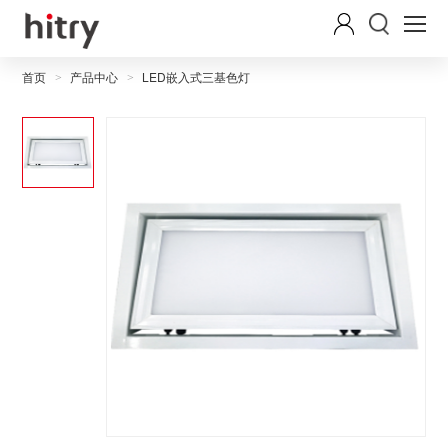
首页
产品中心
LED嵌入式三基色灯
>
>