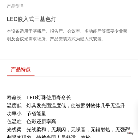
产品型号
LED嵌入式三基色灯
本设备适用于演播厅、报告厅、会议室、多功能厅等需要专业照
明及会议光需求场所。产品安装方式为嵌入式安装。
产品特点
寿命长：LED灯珠使用寿命长
温度低：灯具发光面温度低，使被照射物体几乎无温升
功率小：节省能量
色温准：色彩还原率高
光线柔：光线柔和，无频闪，无噪音，无辐射热，无强烈
刺眼的现象，使被光照人员舒适，放松