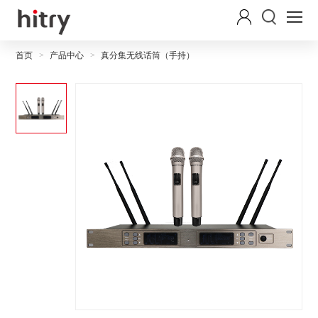
首页
产品中心
真分集无线话筒（手持）
>
>