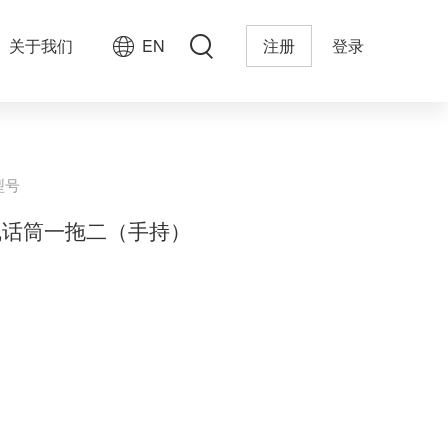
关于我们
EN
注册
登录
型号
线话筒一拖二（手持）