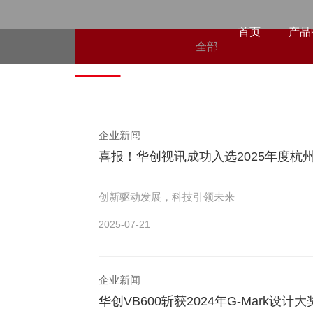
首页
产品
全部
新闻资讯
News
企业新闻
了解最新华创资讯，紧跟时代信息科技
喜报！华创视讯成功入选2025年度杭
创新驱动发展，科技引领未来
2025-07-21
企业新闻
华创VB600斩获2024年G-Mark设计大