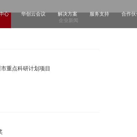
中心
华创云会议
解决方案
服务支持
合作伙
企业新闻
最
州市重点科研计划项目
奖