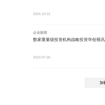
2024-10-31
企业新闻
数家重量级投资机构战略投资华创视讯
2023-07-26
加